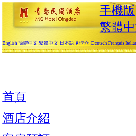
手機版
繁體中
English
簡體中文
繁體中文
日本語
한국어
Deutsch
Français
Itali
首頁
酒店介紹