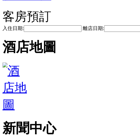
客房預訂
入住日期:
離店日期:
酒店地圖
新聞中心