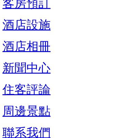
客房預訂
酒店設施
酒店相冊
新聞中心
住客評論
周邊景點
聯系我們