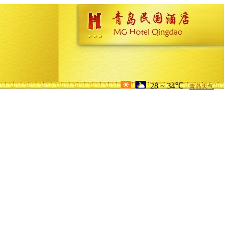
28 ~ 34℃
青岛天气