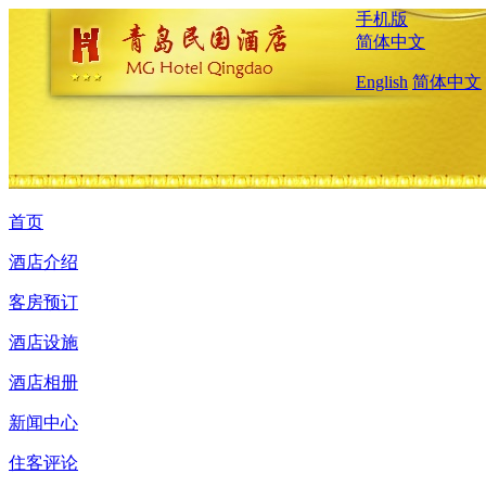
手机版
简体中文
English
简体中文
首页
酒店介绍
客房预订
酒店设施
酒店相册
新闻中心
住客评论