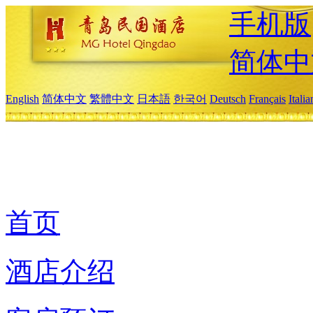
手机版
简体中
English
简体中文
繁體中文
日本語
한국어
Deutsch
Français
Itali
首页
酒店介绍