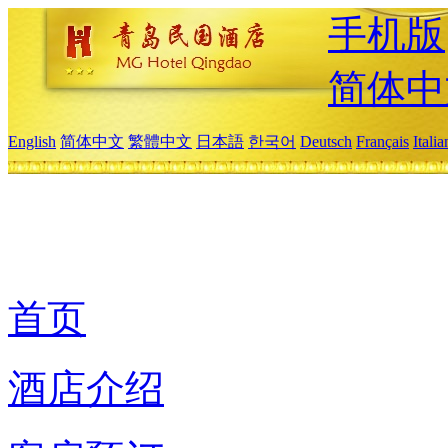
手机版
简体中
English
简体中文
繁體中文
日本語
한국어
Deutsch
Français
Itali
首页
酒店介绍