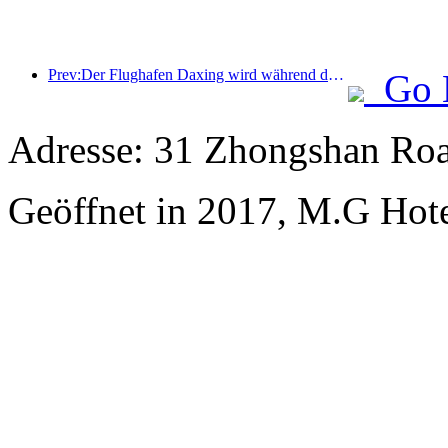
Prev:Der Flughafen Daxing wird während der Feiertage zum „Nationalfeiertag“ im Jahr 2025 über 1,3 Millionen Passagiere befördern
Go 
Adresse: 31 Zhongshan Roa
Geöffnet in 2017, M.G Hot