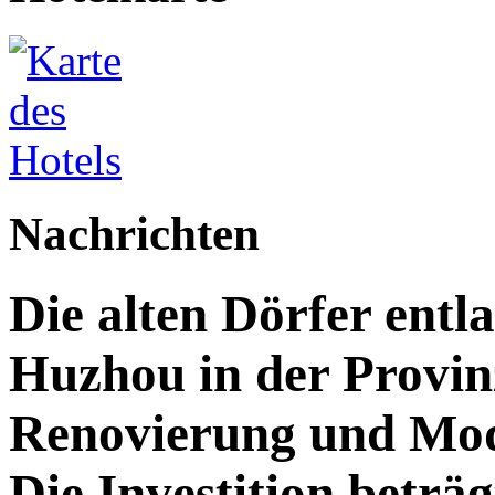
Nachrichten
Die alten Dörfer entl
Huzhou in der Provin
Renovierung und Mod
Die Investition beträg