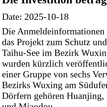
Date: 2025-10-18
Die Anmeldeinformationen 
das Projekt zum Schutz und
Taihu-See im Bezirk Wuxin
wurden kürzlich veröffentlic
einer Gruppe von sechs Ve
Bezirks Wuxing am Südufer
Dörfern gehören Huanjing,
und Miaodou.