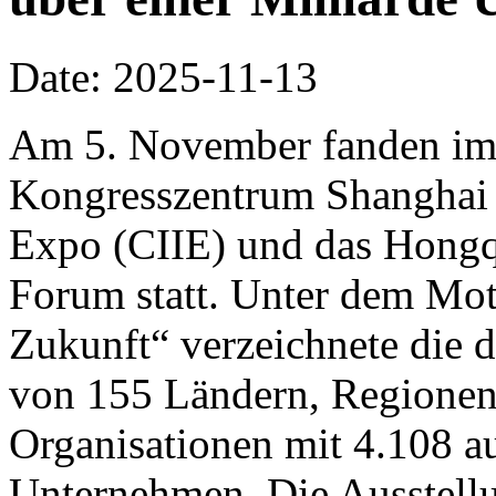
Date: 2025-11-13
Am 5. November fanden im 
Kongresszentrum Shanghai d
Expo (CIIE) und das Hongq
Forum statt. Unter dem Mo
Zukunft“ verzeichnete die d
von 155 Ländern, Regionen 
Organisationen mit 4.108 a
Unternehmen. Die Ausstellu