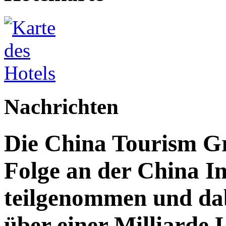
Nachrichten
Die China Tourism Gr
Folge an der China I
teilgenommen und da
über einer Milliarde 