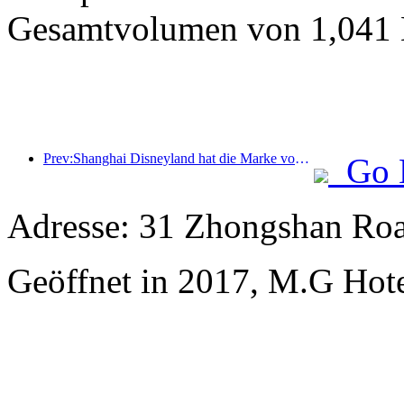
Gesamtvolumen von 1,041 M
Prev:Shanghai Disneyland hat die Marke von 100 Millionen Besuchern überschritten und wird um ein viertes Themenhotel erweitert.
Go 
Adresse: 31 Zhongshan Roa
Geöffnet in 2017, M.G Hot