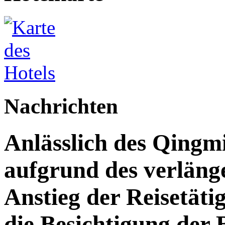
Nachrichten
Anlässlich des Qingm
aufgrund des verläng
Anstieg der Reisetäti
die Besichtigung der 