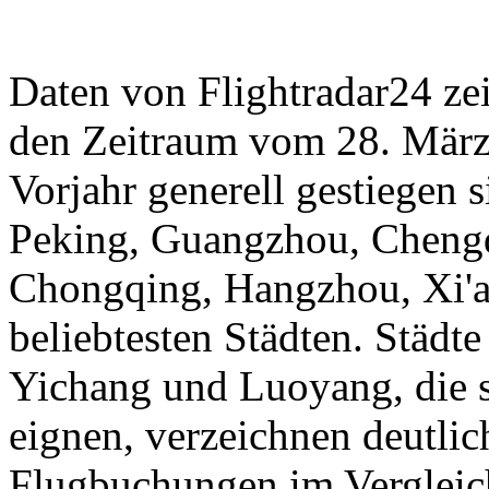
Daten von Flightradar24 ze
den Zeitraum vom 28. März 
Vorjahr generell gestiegen 
Peking, Guangzhou, Cheng
Chongqing, Hangzhou, Xi'a
beliebtesten Städten. Städt
Yichang und Luoyang, die s
eignen, verzeichnen deutli
Flugbuchungen im Vergleic