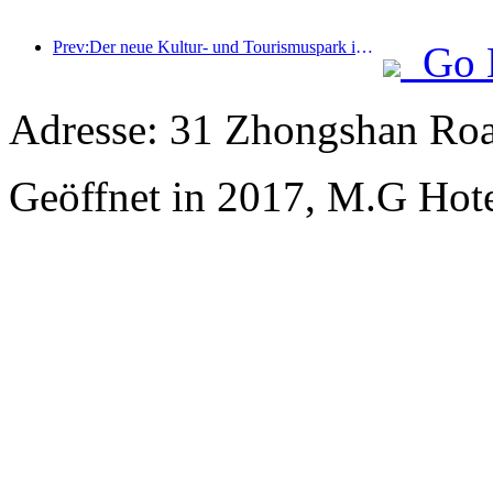
Prev:Der neue Kultur- und Tourismuspark im Pekinger Unterzentrum, der Pinnacle Park, wird dieses Jahr offiziell eröffnet.
Go 
Adresse: 31 Zhongshan Roa
Geöffnet in 2017, M.G Hot