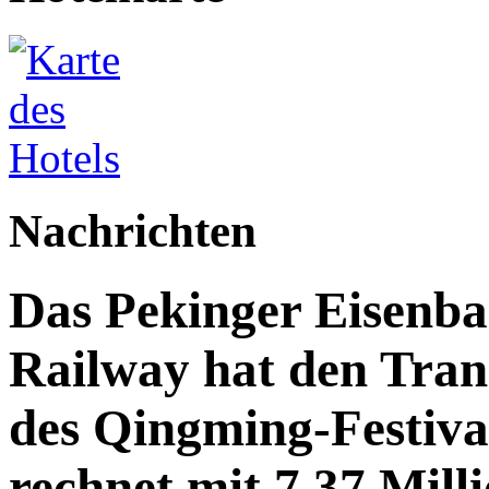
Nachrichten
Das Pekinger Eisenb
Railway hat den Trans
des Qingming-Festiv
rechnet mit 7,37 Mill