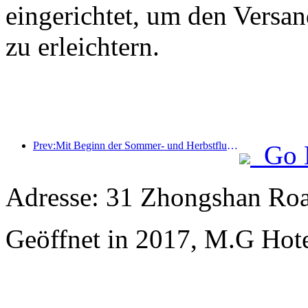
eingerichtet, um den Versa
zu erleichtern.
Prev:Mit Beginn der Sommer- und Herbstflugsaison wurden 41 neue Ziele zu den drei Flughäfen auf der Insel Hainan hinzugefügt.
Go 
Adresse: 31 Zhongshan Roa
Geöffnet in 2017, M.G Hot