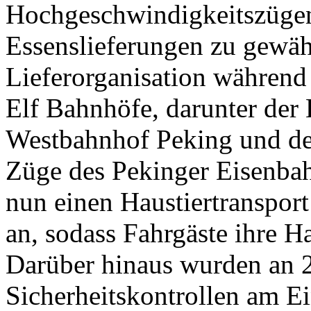
Hochgeschwindigkeitszügen
Essenslieferungen zu gewäh
Lieferorganisation während 
Elf Bahnhöfe, darunter der
Westbahnhof Peking und de
Züge des Pekinger Eisenba
nun einen Haustiertranspor
an, sodass Fahrgäste ihre 
Darüber hinaus wurden an 
Sicherheitskontrollen am E