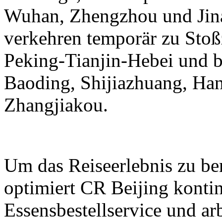
Wuhan, Zhengzhou und Jina
verkehren temporär zu Stoß
Peking-Tianjin-Hebei und b
Baoding, Shijiazhuang, Ha
Zhangjiakou.
Um das Reiseerlebnis zu be
optimiert CR Beijing kontin
Essensbestellservice und ar