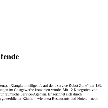
ifende
enz), „Xiangke Intelligent“, auf der „Service Robot Zone“ der 139.
stungen im Gastgewerbe konzipiert wurde. Mit 12 Kategorien von
r räumliche Service-Agenten. Er zeichnet sich durch
ung gewerblicher Räume – wie etwa Restaurants und Hotels – neue