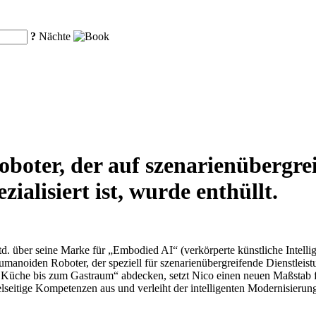
?
Nächte
oboter, der auf szenarienübergre
ialisiert ist, wurde enthüllt.
. über seine Marke für „Embodied AI“ (verkörperte künstliche Intellig
umanoiden Roboter, der speziell für szenarienübergreifende Dienstlei
 Küche bis zum Gastraum“ abdecken, setzt Nico einen neuen Maßstab fü
ielseitige Kompetenzen aus und verleiht der intelligenten Modernisier