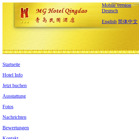
Mobile version
Deutsch
English
简体中文
Startseite
Hotel Info
Jetzt buchen
Ausstattung
Fotos
Nachrichten
Bewertungen
Kontakt