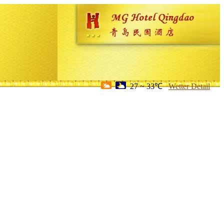
27 ~ 33℃
Wetter Detail