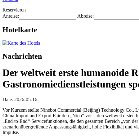
Reservieren
Anreise:
Abreise:
Hotelkarte
Nachrichten
Der weltweit erste humanoide R
Gastronomiedienstleistungen spez
Date: 2026-05-16
Vor Kurzem stellte Ninebot Commercial (Beijing) Technology Co., Ltd
China Import and Export Fair den „Nico“ vor – den weltweit ersten h
„End-to-End“-Servicefunktionen, die den gesamten Bereich „von der
szenarienübergreifende Anpassungsfähigkeit, hohe Flexibilität und v
Impulse.