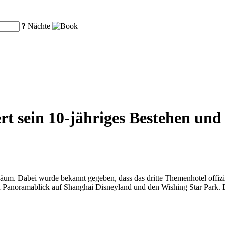
?
Nächte
rt sein 10-jähriges Bestehen und 
biläum. Dabei wurde bekannt gegeben, dass das dritte Themenhotel off
n Panoramablick auf Shanghai Disneyland und den Wishing Star Park. Da