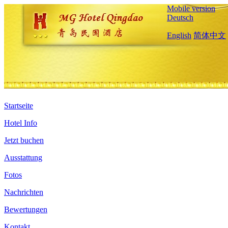
Mobile version
Deutsch
English
简体中文
Startseite
Hotel Info
Jetzt buchen
Ausstattung
Fotos
Nachrichten
Bewertungen
Kontakt