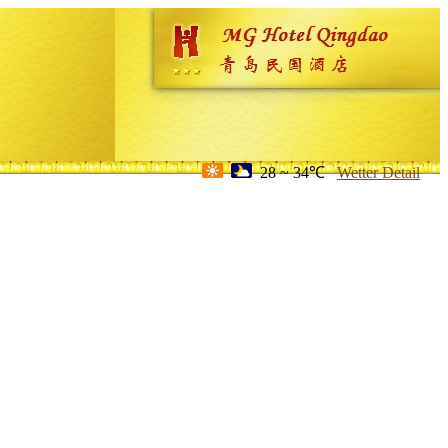
28 ~ 34℃
Wetter Detail