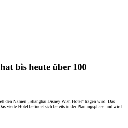
hat bis heute über 100
iziell den Namen „Shanghai Disney Wish Hotel“ tragen wird. Das
s vierte Hotel befindet sich bereits in der Planungsphase und wird