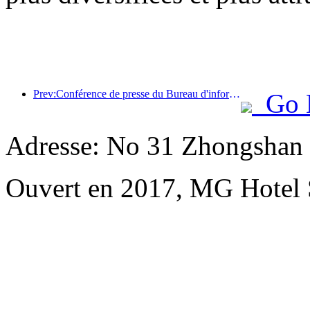
Prev:Conférence de presse du Bureau d'information du Conseil d'État : les recettes des voyages transfrontaliers de mon pays ont augmenté de 42 % au premier semestre de cette année
Go 
Adresse: No 31 Zhongshan 
Ouvert en 2017, MG Hotel S