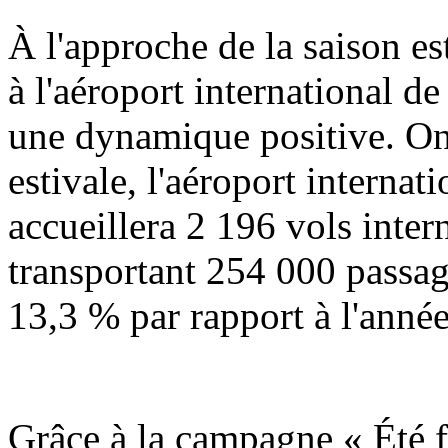
À l'approche de la saison est
à l'aéroport international d
une dynamique positive. On 
estivale, l'aéroport interna
accueillera 2 196 vols inter
transportant 254 000 passag
13,3 % par rapport à l'anné
Grâce à la campagne « Été fr