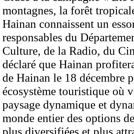
montagnes, la forêt tropicale
Hainan connaissent un essor
responsables du Départemen
Culture, de la Radio, du Ci
déclaré que Hainan profitera
de Hainan le 18 décembre 
écosystème touristique où vi
paysage dynamique et dyna
monde entier des options de
plus diversifiées et plus att