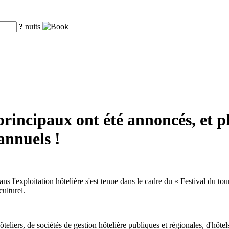
?
nuits
principaux ont été annoncés, et p
annuels !
 l'exploitation hôtelière s'est tenue dans le cadre du « Festival du tou
ulturel.
ôteliers, de sociétés de gestion hôtelière publiques et régionales, d'hôte