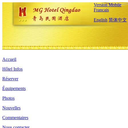
Version Mobile
Français
English
简体中文
Accueil
Hôtel Infos
Réserver
Équipements
Photos
Nouvelles
Commentaires
Nous contacter