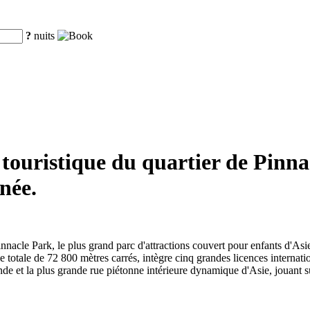
?
nuits
 touristique du quartier de Pinn
nnée.
cle Park, le plus grand parc d'attractions couvert pour enfants d'Asie,
ie totale de 72 800 mètres carrés, intègre cinq grandes licences internat
de et la plus grande rue piétonne intérieure dynamique d'Asie, jouant s