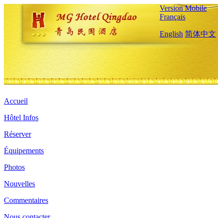
Version Mobile
Français
English
简体中文
Accueil
Hôtel Infos
Réserver
Équipements
Photos
Nouvelles
Commentaires
Nous contacter