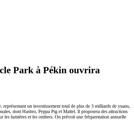
acle Park à Pékin ouvrira
 représentant un investissement total de plus de 3 milliards de yuans,
ionales, dont Hasbro, Peppa Pig et Mattel. Il proposera des attractions
ur les lumières et les ombres. On prévoit une fréquentation annuelle