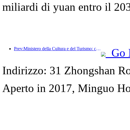
miliardi di yuan entro il 20
Prev:Ministero della Cultura e del Turismo: concentrarsi sia sull'offerta che sulla domanda per orientare le attività di consumo e i viaggi culturali e turistici.
Go 
Indirizzo: 31 Zhongshan Ro
Aperto in 2017, Minguo Ho