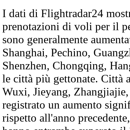
I dati di Flightradar24 most
prenotazioni di voli per il 
sono generalmente aumentate
Shanghai, Pechino, Guang
Shenzhen, Chongqing, Hang
le città più gettonate. Città
Wuxi, Jieyang, Zhangjiajie
registrato un aumento signif
rispetto all'anno precedent