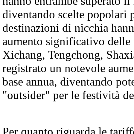
hanno entrambe superato il 
diventando scelte popolari 
destinazioni di nicchia hann
aumento significativo delle 
Xichang, Tengchong, Shaxi
registrato un notevole aumen
base annua, diventando pot
"outsider" per le festività 
Per quanto riguarda le tariff