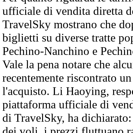
ufficiale di vendita diretta
TravelSky mostrano che dopo
biglietti su diverse tratte 
Pechino-Nanchino e Pechin
Vale la pena notare che alc
recentemente riscontrato un 
l'acquisto. Li Haoying, resp
piattaforma ufficiale di ven
di TravelSky, ha dichiarato:
dei voli, i prezzi fluttuano 