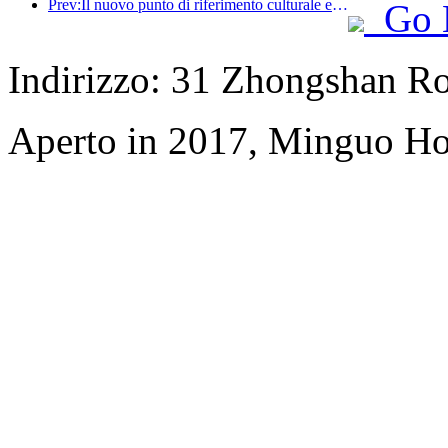
Prev:Il nuovo punto di riferimento culturale e turistico nel subcentro di Pechino, Pinnacle Park, verrà inaugurato ufficialmente quest'anno.
Go 
Indirizzo: 31 Zhongshan Ro
Aperto in 2017, Minguo Ho