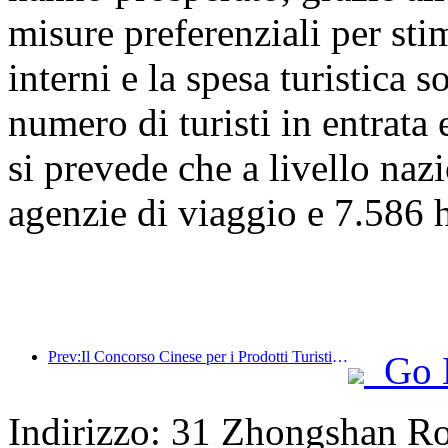
misure preferenziali per stim
interni e la spesa turistica 
numero di turisti in entrata 
si prevede che a livello naz
agenzie di viaggio e 7.586 ho
Prev:Il Concorso Cinese per i Prodotti Turistici si è svolto con successo a Xiangtan, nello Hunan.
Go 
Indirizzo: 31 Zhongshan Ro