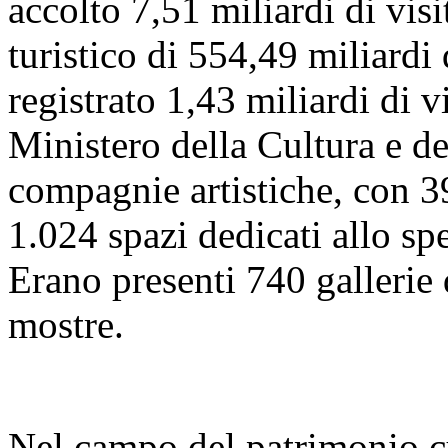
accolto 7,51 miliardi di visi
turistico di 554,49 miliardi
registrato 1,43 miliardi di vi
Ministero della Cultura e 
compagnie artistiche, con 39
1.024 spazi dedicati allo sp
Erano presenti 740 gallerie
mostre.
Nel campo del patrimonio cu