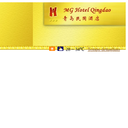
28 ~ 34℃
Tempo dettagliato