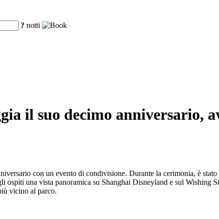
?
notti
gia il suo decimo anniversario, a
iversario con un evento di condivisione. Durante la cerimonia, è stato 
 ospiti una vista panoramica su Shanghai Disneyland e sul Wishing Star
più vicino al parco.