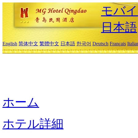
モバイ
日本語
English
简体中文
繁體中文
日本語
한국어
Deutsch
Français
Itali
ホーム
ホテル詳細