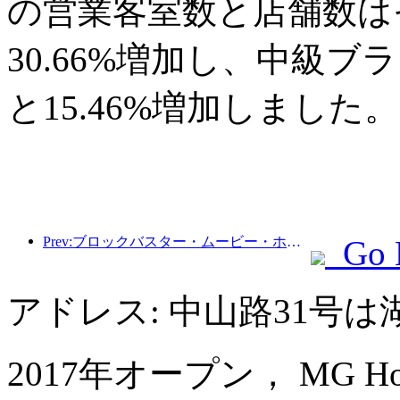
の営業客室数と店舗数はそ
30.66%増加し、中級ブ
と15.46%増加しました。
Prev:ブロックバスター・ムービー・ホテル：光と影の旅に浸るブロックバスター・ムービー・ホテルは、新たな旅行体験を定義します
Go 
アドレス: 中山路31号
2017年オープン， MG Hotel S