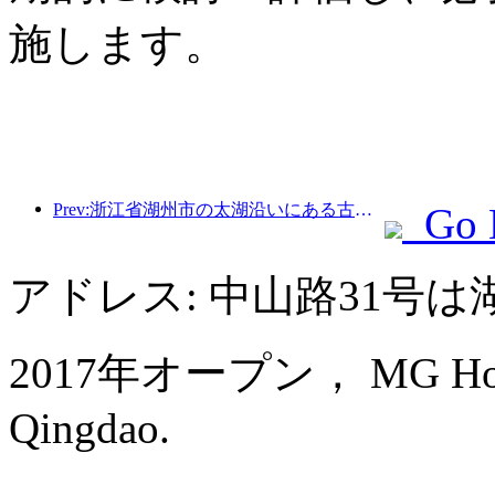
施します。
Prev:浙江省湖州市の太湖沿いにある古い村落では、10億元近くの投資をかけて改修と改良が始まった。
Go 
アドレス: 中山路31号
2017年オープン， MG Hotel S
Qingdao.