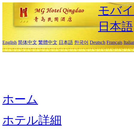
モバイ
日本語
English
简体中文
繁體中文
日本語
한국어
Deutsch
Français
Itali
ホーム
ホテル詳細