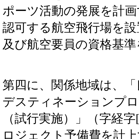
ポーツ活動の発展を計画
認可する航空飛行場を設
及び航空要員の資格基準
第四に、関係地域は、「
デスティネーションプロ
（試行実施）」（字経字[2
ロジェクト予備費を計上