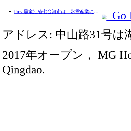
Prev:黒竜江省七台河市は、氷雪産業に関する全国初の条例を公布し、AIと氷雪スポーツの融合を奨励した。
Go 
アドレス: 中山路31号
2017年オープン， MG Hotel S
Qingdao.