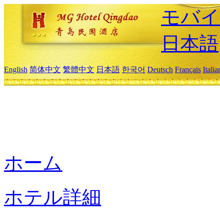
モバイ
日本語
English
简体中文
繁體中文
日本語
한국어
Deutsch
Français
Itali
ホーム
ホテル詳細