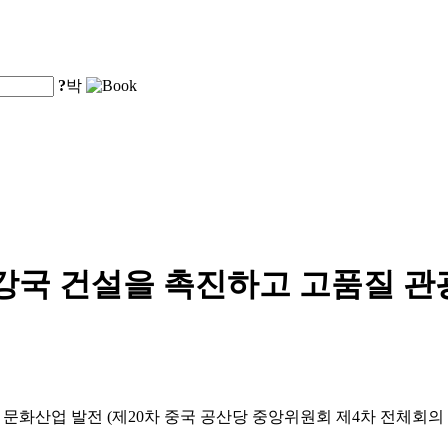
?
박
강국 건설을 촉진하고 고품질 관
및 문화산업 발전 (제20차 중국 공산당 중앙위원회 제4차 전체회