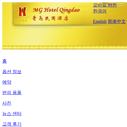
모바일 버전
한국어
English
简体中文
홈
옵션 정보
예약
편의 용품
사진
뉴스 센터
고객 후기