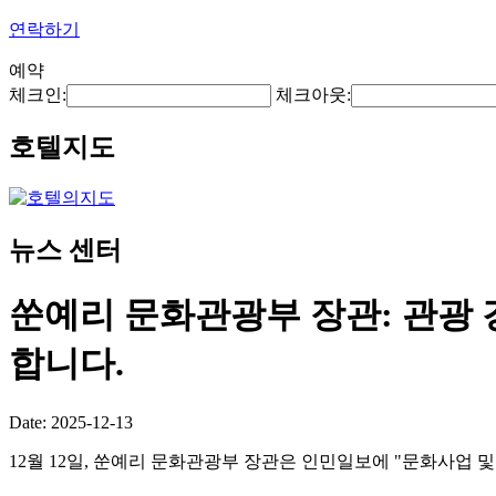
연락하기
예약
체크인:
체크아웃:
호텔지도
뉴스 센터
쑨예리 문화관광부 장관: 관광 
합니다.
Date: 2025-12-13
12월 12일, 쑨예리 문화관광부 장관은 인민일보에 "문화사업 