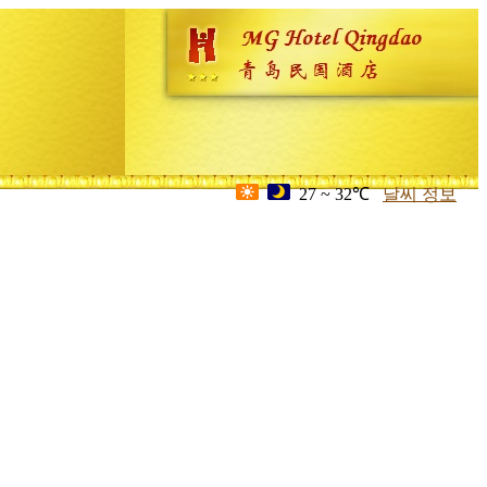
27 ~ 32℃
날씨 정보