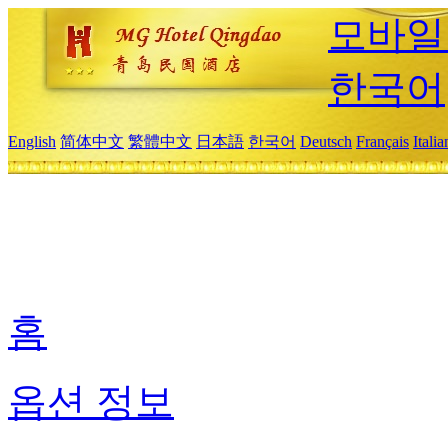
모바일
한국어
English
简体中文
繁體中文
日本語
한국어
Deutsch
Français
Itali
홈
옵션 정보