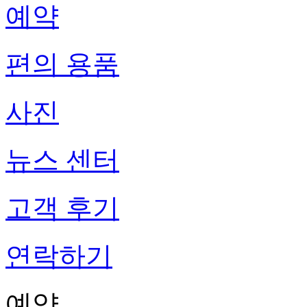
예약
편의 용품
사진
뉴스 센터
고객 후기
연락하기
예약