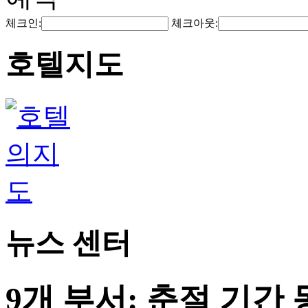
체크인:
체크아웃:
호텔지도
뉴스 센터
9개 부서: 춘절 기간