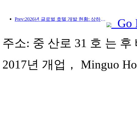
Prev:2026년 글로벌 호텔 개발 현황: 상하이, 신규 객실 증설 부문 1위 기록
Go 
주소: 중 산로 31 호 는 후
2017년 개업， Minguo Hotel 