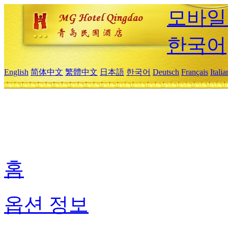
모바일
한국어
English
简体中文
繁體中文
日本語
한국어
Deutsch
Français
Itali
홈
옵션 정보