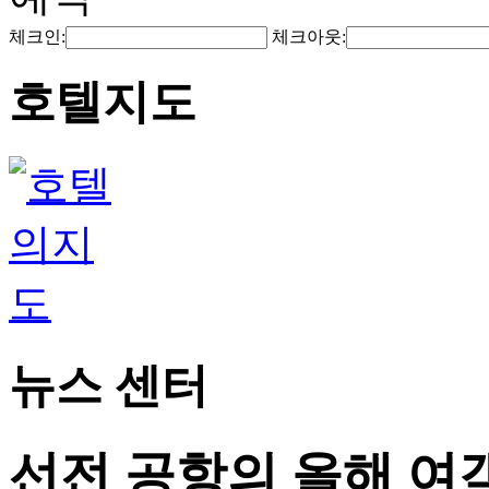
체크인:
체크아웃:
호텔지도
뉴스 센터
선전 공항의 올해 여객