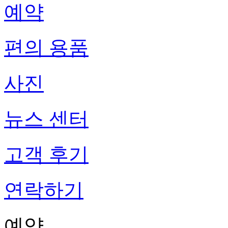
예약
편의 용품
사진
뉴스 센터
고객 후기
연락하기
예약