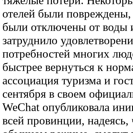
тяжелые потери. Некотор
отелей были повреждены,
были отключены от воды и
затруднило удовлетворен
потребностей многих люд
быстрее вернуться к норм
ассоциация туризма и гос
сентября в своем официа
WeChat опубликовала иниц
всей провинции, надеясь,