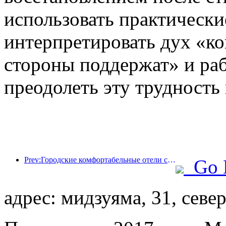
использовать практически
интерпретировать дух «ког
стороны поддержат» и раб
преодолеть эту трудность
Prev:Городские комфортабельные отели создают эталоны производительности и способствуют развитию отрасли.
Go 
адрес: мидзуяма, 31, север