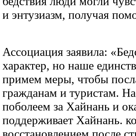
бедствия люди могли чувс
и энтузиазм, получая пом
Ассоциация заявила: «Бед
характер, но наше единст
примем меры, чтобы пос
гражданам и туристам. На
поболеем за Хайнань и ок
поддерживает Хайнань. ко
восстановлением после ст