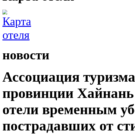
новости
Ассоциация туризма
провинции Хайнань 
отели временным уб
пострадавших от ст