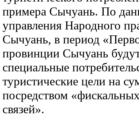
примера Сычуань. По да
управления Народного пр
Сычуань, в период «Перво
провинции Сычуань буду
специальные потребитель
туристические цели на с
посредством «фискальны
связей».