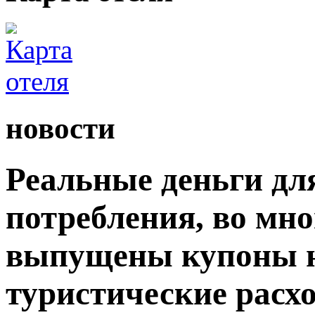
новости
Реальные деньги дл
потребления, во мн
выпущены купоны н
туристические расх