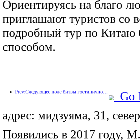
Ориентируясь на благо л
приглашают туристов со в
подробный тур по Китаю
способом.
Prev:Следующее поле битвы гостиничной индустрии — это гены экологичной мебели.
Go 
адрес: мидзуяма, 31, север
Появились в 2017 году, M