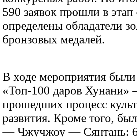
590 заявок прошли в этап
определены обладатели зо
бронзовых медалей.
В ходе мероприятия были
«Топ-100 даров Хунани» 
прошедших процесс куль
развития. Кроме того, бы
— Чжучжоу — Сянтань: 6