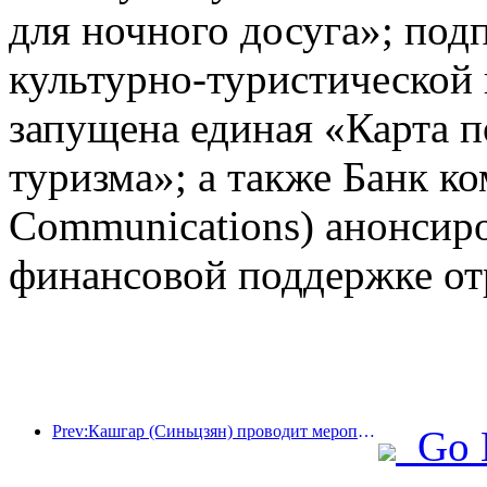
для ночного досуга»; под
культурно-туристической
запущена единая «Карта п
туризма»; а также Банк к
Communications) анонсир
финансовой поддержке от
Prev:Кашгар (Синьцзян) проводит мероприятие по продвижению туризма с целью содействия межэтническому обмену.
Go 