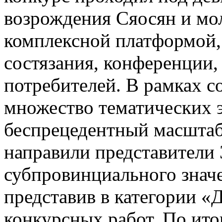
возрождения Сяосян и мо
комплексной платформой,
состязания, конференции,
потребителей. В рамках 
множество тематических 
беспрецедентный масштаб 
направили представители 
субпровинциального значе
представив в категории «
конкурсных работ. По ито