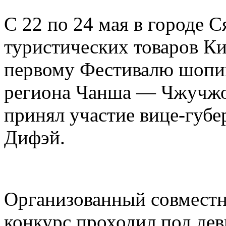
С 22 по 24 мая в городе 
туристических товаров Ки
первому Фестивалю шопин
региона Чанша — Чжучжо
принял участие вице-губ
Дифэй.
Организованный совместн
конкурс проходил под дев